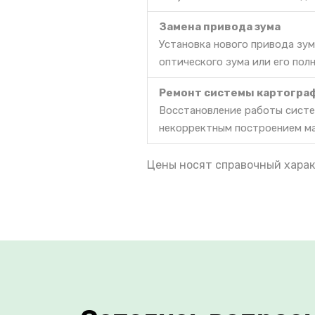
Замена привода зума
Установка нового привода зум
оптического зума или его пол
Ремонт системы картогра
Восстановление работы систе
некорректным построением м
Цены носят справочный харак