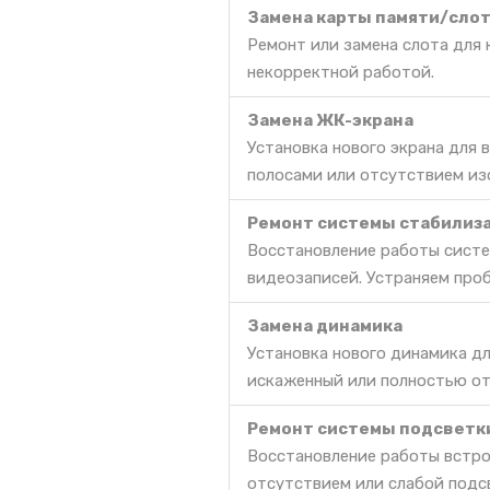
Замена карты памяти/сло
Ремонт или замена слота для 
некорректной работой.
Замена ЖК-экрана
Установка нового экрана для
полосами или отсутствием из
Ремонт системы стабилиз
Восстановление работы сист
видеозаписей. Устраняем про
Замена динамика
Установка нового динамика дл
искаженный или полностью о
Ремонт системы подсветк
Восстановление работы встро
отсутствием или слабой подс