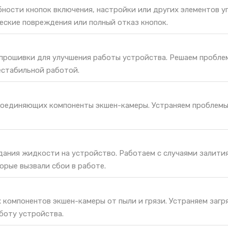
ности кнопок включения, настройки или других элементов у
еские повреждения или полный отказ кнопок.
 прошивки для улучшения работы устройства. Решаем пробле
естабильной работой.
соединяющих компоненты экшен-камеры. Устраняем проблемы
дания жидкости на устройство. Работаем с случаями залития
орые вызвали сбои в работе.
 компонентов экшен-камеры от пыли и грязи. Устраняем загр
боту устройства.