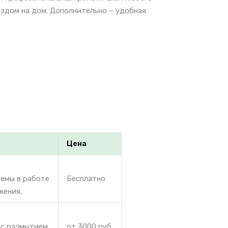
ездом на дом. Дополнительно – удобная
Цена
лемы в работе
Бесплатно
жения.
 с размытием,
от 3000 руб.