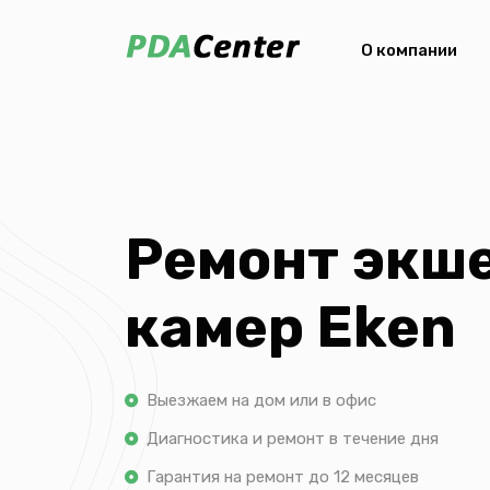
О компании
Ремонт экш
камер Eken
Выезжаем на дом или в офис
Диагностика и ремонт в течение дня
Гарантия на ремонт до 12 месяцев