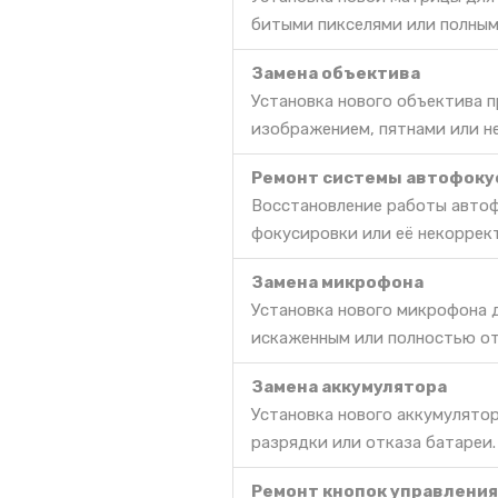
битыми пикселями или полным
Замена объектива
Установка нового объектива 
изображением, пятнами или 
Ремонт системы автофоку
Восстановление работы автоф
фокусировки или её некоррек
Замена микрофона
Установка нового микрофона д
искаженным или полностью о
Замена аккумулятора
Установка нового аккумулято
разрядки или отказа батареи.
Ремонт кнопок управления