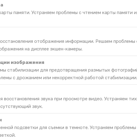
та
карты памяти. Устраняем проблемы с чтением карты памяти и
 восстановления отображения информации. Решаем проблемы 
ображения на дисплее экшен-камеры.
ации изображения
емы стабилизации для предотвращения размытых фотографи
блемы с дрожанием или некорректной работой стабилизации
я восстановления звука при просмотре видео. Устраняем тих
тсутствующий звук.
и
енной подсветки для съемки в темноте. Устраняем проблемы
веткой.