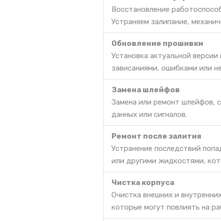
Восстановление работоспособ
Устраняем залипание, механич
Обновление прошивки
Установка актуальной версии
зависаниями, ошибками или н
Замена шлейфов
Замена или ремонт шлейфов, 
данных или сигналов.
Ремонт после залития
Устранение последствий попа
или другими жидкостями, кот
Чистка корпуса
Очистка внешних и внутренних
которые могут повлиять на ра