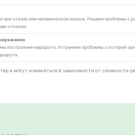
а при отказе или механическом износе. Решаем проблемы с 
ным отказом.
фирования
мы построения маршрута. Устраняем проблемы с потерей ор
аршрута.
тер и могут изменяться в зависимости от сложности р