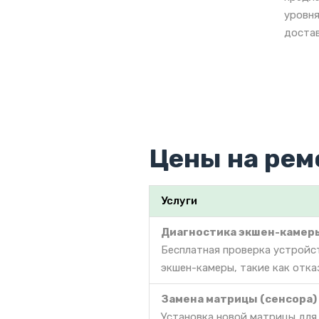
уровня
достав
Цены на рем
Услуги
Диагностика экшен-камер
Бесплатная проверка устройс
экшен-камеры, такие как отка
Замена матрицы (сенсора)
Установка новой матрицы для