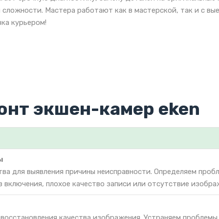
 сложности. Мастера работают как в мастерской, так и с вы
ка курьером!
онт экшен-камер eken
ы
тва для выявления причины неисправности. Определяем проб
з включения, плохое качество записи или отсутствие изобра
 восстановления качества изображения. Устраняем проблемы