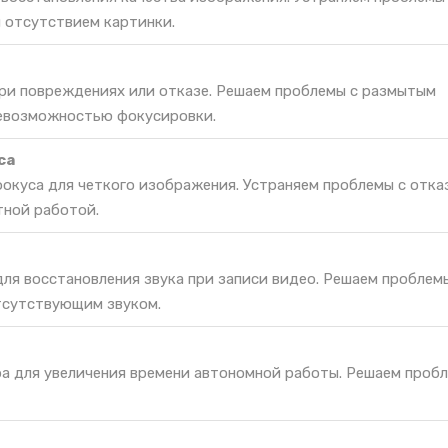
 отсутствием картинки.
при повреждениях или отказе. Решаем проблемы с размытым
невозможностью фокусировки.
са
окуса для четкого изображения. Устраняем проблемы с отка
тной работой.
ля восстановления звука при записи видео. Решаем проблемы
тсутствующим звуком.
ра для увеличения времени автономной работы. Решаем проб