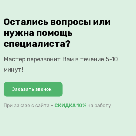
Остались вопросы или
нужна помощь
специалиста?
Мастер перезвонит Вам в течение 5-10
минут!
Заказать звонок
При заказе с сайта -
СКИДКА 10%
на работу