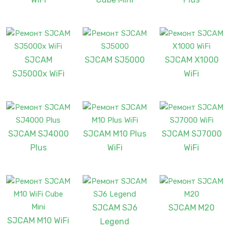
SJCAM
SJCAM SJ5000
SJCAM X1000
SJ5000x WiFi
WiFi
SJCAM SJ4000
SJCAM M10 Plus
SJCAM SJ7000
Plus
WiFi
WiFi
SJCAM SJ6
SJCAM M20
SJCAM M10 WiFi
Legend