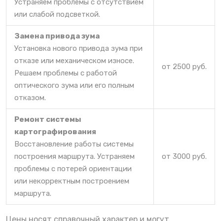
Устраняем проблемы с отсутствием
или слабой подсветкой.
Замена привода зума
Установка нового привода зума при
отказе или механическом износе.
от 2500 руб.
Решаем проблемы с работой
оптического зума или его полным
отказом.
Ремонт системы
картографирования
Восстановление работы системы
построения маршрута. Устраняем
от 3000 руб.
проблемы с потерей ориентации
или некорректным построением
маршрута.
Цены носят справочный характер и могут