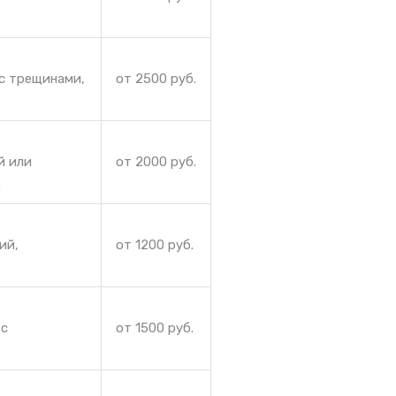
с трещинами,
от 2500 руб.
й или
от 2000 руб.
.
ий,
от 1200 руб.
 с
от 1500 руб.