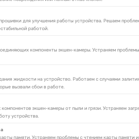
 прошивки для улучшения работы устройства. Решаем пробле
естабильной работой.
соединяющих компоненты экшен-камеры. Устраняем проблемы
дания жидкости на устройство. Работаем с случаями залития
орые вызвали сбои в работе.
 компонентов экшен-камеры от пыли и грязи. Устраняем загр
боту устройства.
та
карты памяти. Устраняем проблемы с чтением карты памяти и