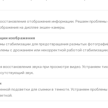
 восстановления отображения информации. Решаем проблемы 
ображения на дисплее экшен-камеры.
ации изображения
емы стабилизации для предотвращения размытых фотографи
блемы с дрожанием или некорректной работой стабилизации
я восстановления звука при просмотре видео. Устраняем тих
тсутствующий звук.
и
енной подсветки для съемки в темноте. Устраняем проблемы
веткой.