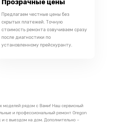
Прозрачные цены
Предлагаем честные цены без
скрытых платежей. Точную
стоимость ремонта озвучиваем сразу
после диагностики по
установленному прейскуранту.
х моделей рядом с Вами! Наш сервисный
альные и профессиональный ремонт Oregon
 и с выездом на дом. Дополнительно –