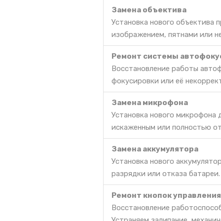
Замена объектива
Установка нового объектива 
изображением, пятнами или 
Ремонт системы автофоку
Восстановление работы автоф
фокусировки или её некоррек
Замена микрофона
Установка нового микрофона д
искаженным или полностью о
Замена аккумулятора
Установка нового аккумулято
разрядки или отказа батареи.
Ремонт кнопок управления
Восстановление работоспособ
Устраняем залипание, механич