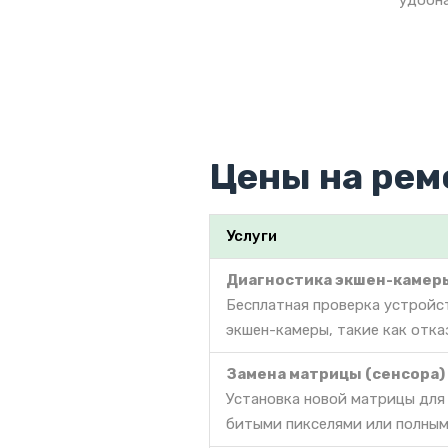
удобна
Цены на рем
Услуги
Диагностика экшен-камер
Бесплатная проверка устройс
экшен-камеры, такие как отка
Замена матрицы (сенсора)
Установка новой матрицы для
битыми пикселями или полным