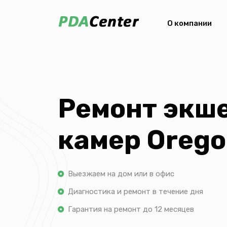
О компании
Ремонт экш
камер Oreg
Выезжаем на дом или в офис
Диагностика и ремонт в течение дня
Гарантия на ремонт до 12 месяцев