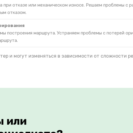
а при отказе или механическом износе. Решаем проблемы с 
ным отказом.
фирования
мы построения маршрута. Устраняем проблемы с потерей ор
аршрута.
тер и могут изменяться в зависимости от сложности р
ы или