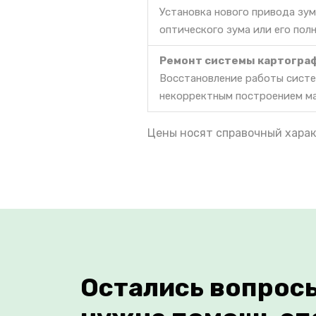
Установка нового привода зум
оптического зума или его пол
Ремонт системы картогра
Восстановление работы систе
некорректным построением м
Цены носят справочный харак
Остались вопрос