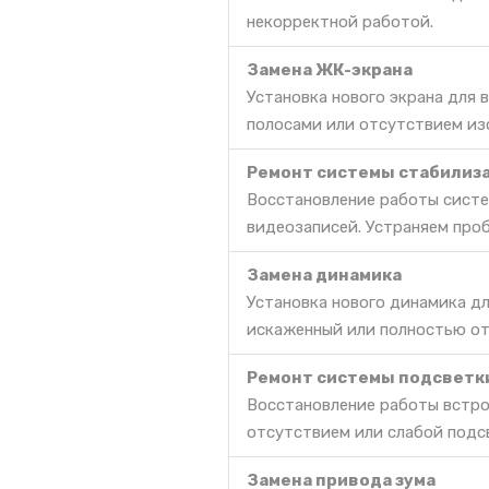
некорректной работой.
Замена ЖК-экрана
Установка нового экрана для
полосами или отсутствием из
Ремонт системы стабилиз
Восстановление работы сист
видеозаписей. Устраняем про
Замена динамика
Установка нового динамика дл
искаженный или полностью о
Ремонт системы подсветк
Восстановление работы встро
отсутствием или слабой подс
Замена привода зума