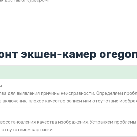
я доставка курьером!
онт экшен-камер orego
ы
тва для выявления причины неисправности. Определяем проб
з включения, плохое качество записи или отсутствие изобра
 восстановления качества изображения. Устраняем проблемы
 отсутствием картинки.