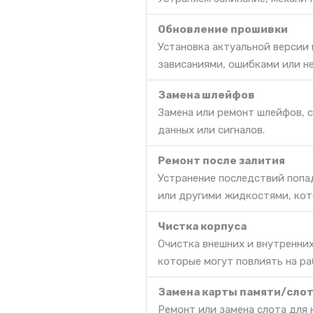
Обновление прошивки
Установка актуальной версии
зависаниями, ошибками или н
Замена шлейфов
Замена или ремонт шлейфов, 
данных или сигналов.
Ремонт после залития
Устранение последствий попа
или другими жидкостями, кот
Чистка корпуса
Очистка внешних и внутренних
которые могут повлиять на ра
Замена карты памяти/сло
Ремонт или замена слота для 