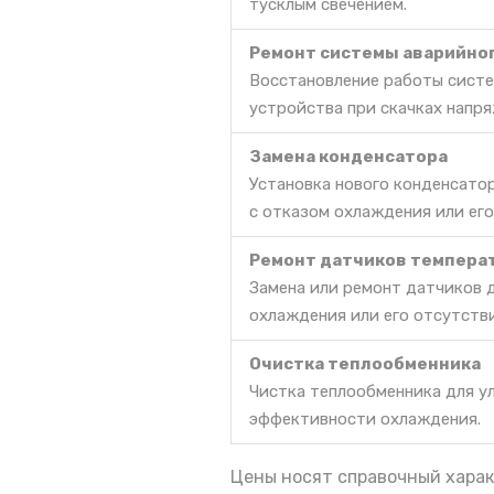
тусклым свечением.
Ремонт системы аварийно
Восстановление работы систе
устройства при скачках напря
Замена конденсатора
Установка нового конденсато
с отказом охлаждения или его
Ремонт датчиков темпера
Замена или ремонт датчиков 
охлаждения или его отсутств
Очистка теплообменника
Чистка теплообменника для у
эффективности охлаждения.
Цены носят справочный харак