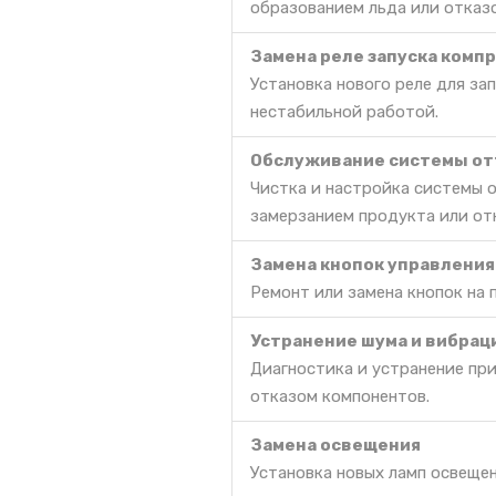
образованием льда или отказ
Замена реле запуска комп
Установка нового реле для за
нестабильной работой.
Обслуживание системы от
Чистка и настройка системы 
замерзанием продукта или от
Замена кнопок управления
Ремонт или замена кнопок на 
Устранение шума и вибрац
Диагностика и устранение пр
отказом компонентов.
Замена освещения
Установка новых ламп освещен