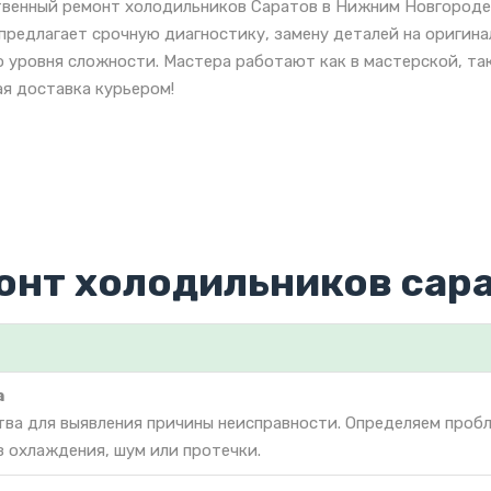
венный ремонт холодильников Саратов в Нижним Новгороде 
предлагает срочную диагностику, замену деталей на оригин
 уровня сложности. Мастера работают как в мастерской, так
я доставка курьером!
онт холодильников сар
а
тва для выявления причины неисправности. Определяем проб
з охлаждения, шум или протечки.