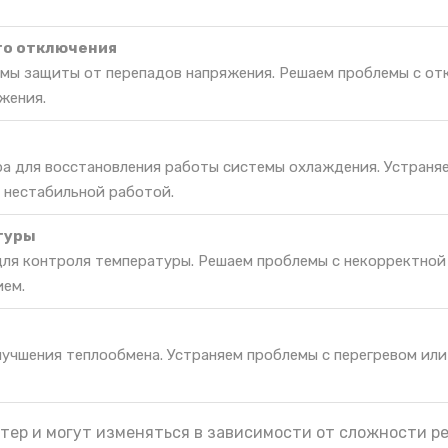
го отключения
мы защиты от перепадов напряжения. Решаем проблемы с от
жения.
ра для восстановления работы системы охлаждения. Устраня
 нестабильной работой.
туры
для контроля температуры. Решаем проблемы с некорректной
ием.
лучшения теплообмена. Устраняем проблемы с перегревом ил
тер и могут изменяться в зависимости от сложности р