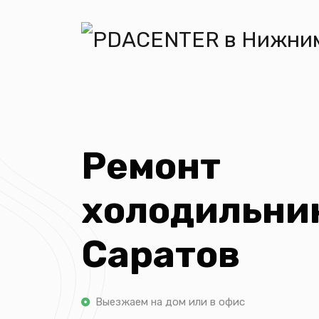
Ремонт
холодильни
Саратов
Выезжаем на дом или в офис