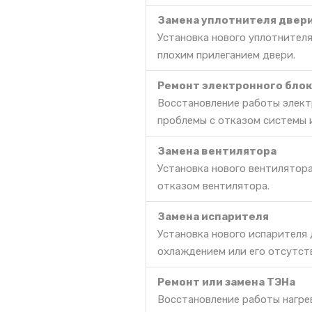
Замена уплотнителя двер
Установка нового уплотнителя
плохим прилеганием двери.
Ремонт электронного блок
Восстановление работы элект
проблемы с отказом системы 
Замена вентилятора
Установка нового вентилятор
отказом вентилятора.
Замена испарителя
Установка нового испарителя
охлаждением или его отсутст
Ремонт или замена ТЭНа
Восстановление работы нагре