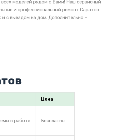
всех моделей рядом с Вами! Наш сервисный
альные и профессиональный ремонт Саратов
 и с выездом на дом. Дополнительно –
атов
Цена
лемы в работе
Бесплатно