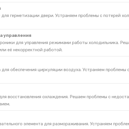
и
 для герметизации двери. Устраняем проблемы с потерей хо
а управления
роники для управления режимами работы холодильника. Реш
или её некорректной работой.
а для обеспечения циркуляции воздуха. Устраняем проблемы 
 для восстановления охлаждения. Решаем проблемы с недост
вием.
вательного элемента для размораживания. Устраняем пробле