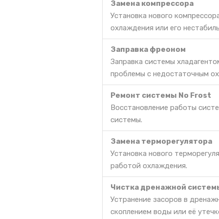
Замена компрессора
Установка нового компрессор
охлаждения или его нестабил
Заправка фреоном
Заправка системы хладагенто
проблемы с недостаточным ох
Ремонт системы No Frost
Восстановление работы систе
системы.
Замена терморегулятора
Установка нового терморегул
работой охлаждения.
Чистка дренажной систем
Устранение засоров в дренаж
скоплением воды или её утечк