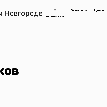
О
Услуги
Цены
компании
ков