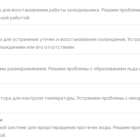
а для восстановления работы холодильника. Решаем проблем
ьной работой.
м для устранения утечек и восстановления охлаждения. Устр
лаждением или его отсутствием.
мы размораживания. Решаем проблемы с образованием льда 
ятора для контроля температуры. Устраняем проблемы с нек
ы
ной системе для предотвращения протечек воды. Решаем про
ой.