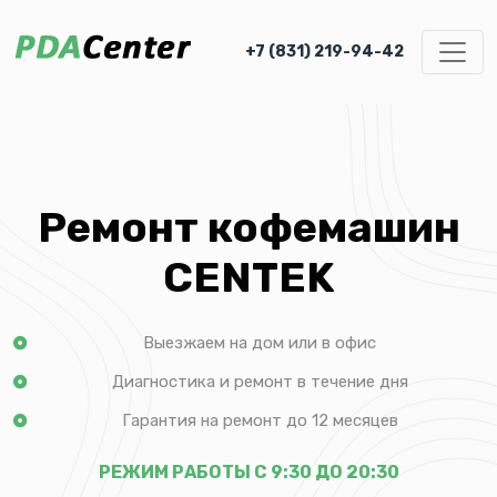
+7 (831) 219-94-42
Ремонт кофемашин
CENTEK
Выезжаем на дом или в офис
Диагностика и ремонт в течение дня
Гарантия на ремонт до 12 месяцев
РЕЖИМ РАБОТЫ С 9:30 ДО 20:30