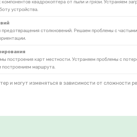
 компонентов квадрокоптера от пыли и грязи. Устраняем заг
боту устройства.
твий
я предотвращения столкновений. Решаем проблемы с частым
ориентации.
фирования
мы построения карт местности. Устраняем проблемы с потер
м построением маршрута.
тер и могут изменяться в зависимости от сложности р