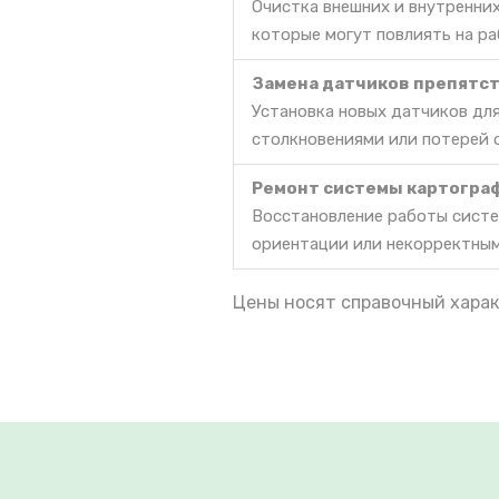
Очистка внешних и внутренних
которые могут повлиять на ра
Замена датчиков препятс
Установка новых датчиков дл
столкновениями или потерей 
Ремонт системы картогра
Восстановление работы систе
ориентации или некорректны
Цены носят справочный харак