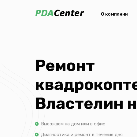
О компании
Ремонт
квадрокопт
Властелин 
Выезжаем на дом или в офис
Диагностика и ремонт в течение дня