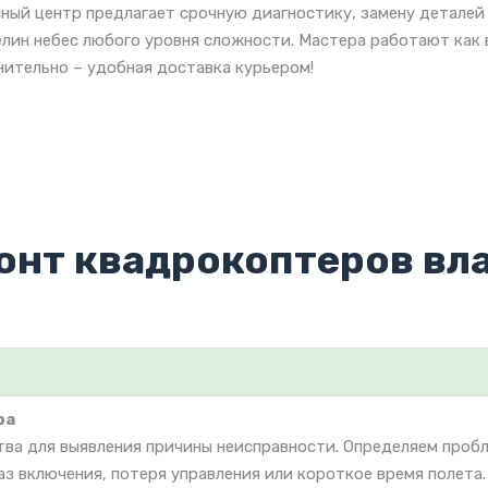
ный центр предлагает срочную диагностику, замену деталей
лин небес любого уровня сложности. Мастера работают как в
ительно – удобная доставка курьером!
онт квадрокоптеров вл
ра
тва для выявления причины неисправности. Определяем проб
аз включения, потеря управления или короткое время полета.