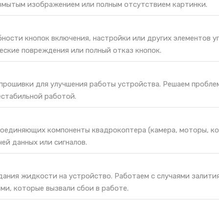
змытым изображением или полным отсутствием картинки.
ности кнопок включения, настройки или других элементов у
еские повреждения или полный отказ кнопок.
 прошивки для улучшения работы устройства. Решаем пробле
естабильной работой.
соединяющих компоненты квадрокоптера (камера, моторы, ко
ей данных или сигналов.
дания жидкости на устройство. Работаем с случаями залити
ми, которые вызвали сбои в работе.