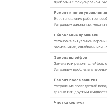
проблемы с фокусировкой, ра
Ремонт кнопок управления
Восстановление работоспособ
Устраняем залипание, механич
Обновление прошивки
Установка актуальной версии
зависаниями, ошибками или н
Замена шлейфов
Замена или ремонт шлейфов, 
Устраняем проблемы с передач
Ремонт после залития
Устранение последствий попа
грязью или другими жидкостя
Чистка корпуса