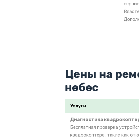
сервис
Власте
Дополн
Цены на рем
небес
Услуги
Диагностика квадрокопте
Бесплатная проверка устройс
квадрокоптера, такие как отк