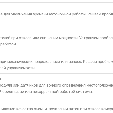
ра для увеличения времени автономной работы. Решаем проб
телей при отказе или снижении мощности. Устраняем пробле
 работой.
 при механических повреждениях или износе. Решаем проблем
рей управляемости.
и
одуля или датчиков для точного определения местоположен
й ориентации или некорректной работой системы.
нижении качества съемки, появлении пятен или отказе камер