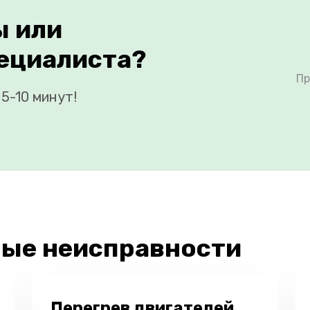
ы или
ециалиста?
Пр
5-10 минут!
ые неисправности
Перегрев двигателей