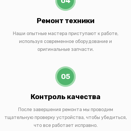
04
Ремонт техники
Наши опытные мастера приступают к работе,
используя современное оборудование и
оригинальные запчасти.
05
Контроль качества
После завершения ремонта мы проводим
тщательную проверку устройства, чтобы убедиться,
что все работает исправно.