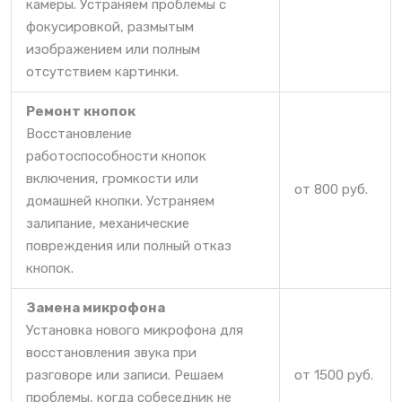
камеры. Устраняем проблемы с
фокусировкой, размытым
изображением или полным
отсутствием картинки.
Ремонт кнопок
Восстановление
работоспособности кнопок
включения, громкости или
от 800 руб.
домашней кнопки. Устраняем
залипание, механические
повреждения или полный отказ
кнопок.
Замена микрофона
Установка нового микрофона для
восстановления звука при
разговоре или записи. Решаем
от 1500 руб.
проблемы, когда собеседник не