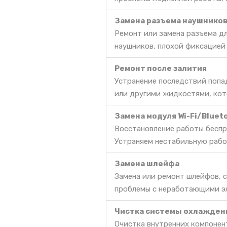
Замена разъема наушнико
Ремонт или замена разъема д
наушников, плохой фиксацией 
Ремонт после залития
Устранение последствий попа
или другими жидкостями, кот
Замена модуля Wi-Fi/Bluet
Восстановление работы беспр
Устраняем нестабильную работу
Замена шлейфа
Замена или ремонт шлейфов, с
проблемы с неработающими э
Чистка системы охлажден
Очистка внутренних компонент