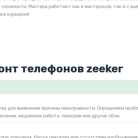
 сложности. Мастера работают как в мастерской, так и с вы
ка курьером!
онт телефонов zeeker
тва для выявления причины неисправности. Определяем проб
ючения, медленная работа, перегрев или другие сбои.
 при трещинах, битых пикселях или отсутствии изображения