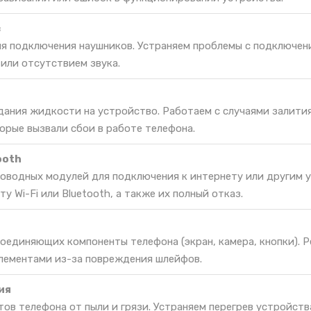
в
ля подключения наушников. Устраняем проблемы с подключен
или отсутствием звука.
дания жидкости на устройство. Работаем с случаями залития
орые вызвали сбои в работе телефона.
ooth
оводных модулей для подключения к интернету или другим 
 Wi-Fi или Bluetooth, а также их полный отказ.
оединяющих компоненты телефона (экран, камера, кнопки). 
лементами из-за повреждения шлейфов.
ия
ов телефона от пыли и грязи. Устраняем перегрев устройств