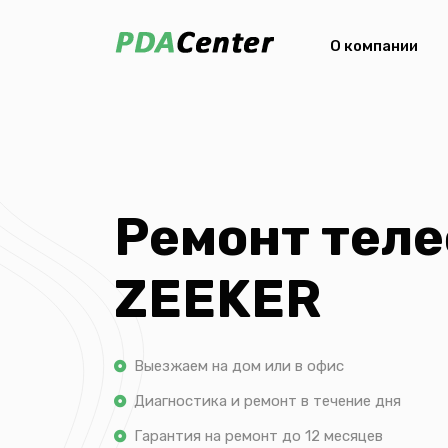
О компании
Ремонт тел
ZEEKER
Выезжаем на дом или в офис
Диагностика и ремонт в течение дня
Гарантия на ремонт до 12 месяцев