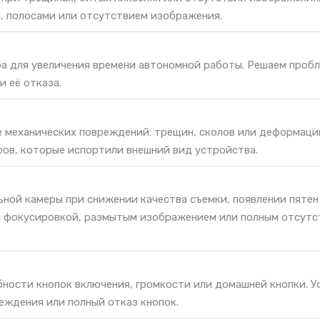
, полосами или отсутствием изображения.
ра для увеличения времени автономной работы. Решаем проб
и её отказа.
е механических повреждений: трещин, сколов или деформаци
ров, которые испортили внешний вид устройства.
ной камеры при снижении качества съемки, появлении пятен
с фокусировкой, размытым изображением или полным отсут
ности кнопок включения, громкости или домашней кнопки. У
еждения или полный отказ кнопок.