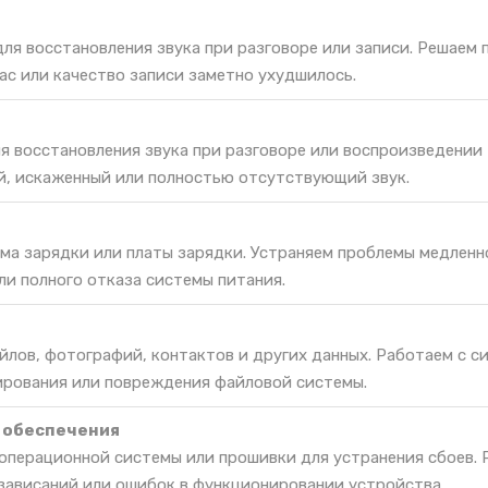
ля восстановления звука при разговоре или записи. Решаем 
ас или качество записи заметно ухудшилось.
я восстановления звука при разговоре или воспроизведении
й, искаженный или полностью отсутствующий звук.
ма зарядки или платы зарядки. Устраняем проблемы медленн
ли полного отказа системы питания.
йлов, фотографий, контактов и других данных. Работаем с с
ирования или повреждения файловой системы.
 обеспечения
 операционной системы или прошивки для устранения сбоев.
зависаний или ошибок в функционировании устройства.