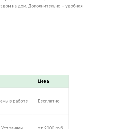
ездом на дом. Дополнительно – удобная
Цена
лемы в работе
Бесплатно
. Устраняем
от 2000 руб.