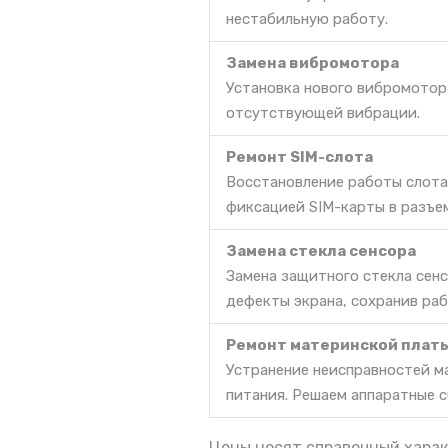
нестабильную работу.
Замена вибромотора
Установка нового вибромотор
отсутствующей вибрации.
Ремонт SIM-слота
Восстановление работы слота
фиксацией SIM-карты в разъе
Замена стекла сенсора
Замена защитного стекла сен
дефекты экрана, сохранив ра
Ремонт материнской плат
Устранение неисправностей м
питания. Решаем аппаратные с
Цены носят справочный харак