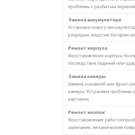
проблемы с разбитым экраном
Замена аккумулятора
Установка нового аккумулято
разрядки, вздутия батареи ил
Ремонт корпуса
Восстановление корпуса посл
последствия падений или уда
Замена камеры
Замена основной или фронталь
камеры. Устраняем проблемы 
картинки.
Ремонт кнопок
Восстановление работоспособ
залипание, механические повр