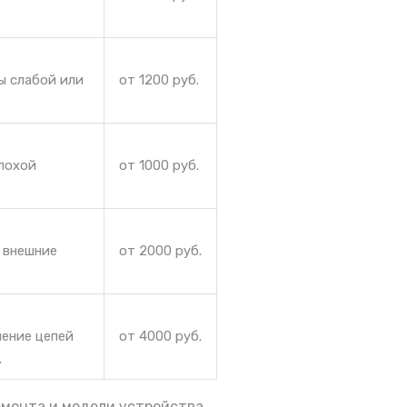
ы слабой или
от 1200 руб.
плохой
от 1000 руб.
 внешние
от 2000 руб.
ление цепей
от 4000 руб.
.
емонта и модели устройства.