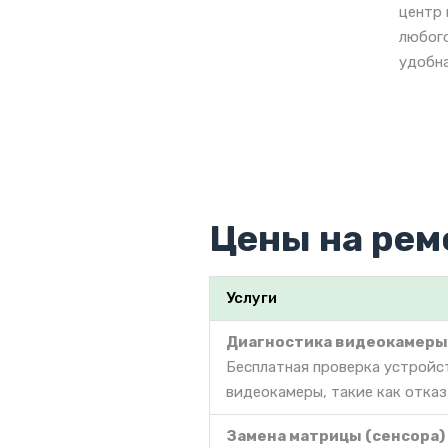
центр 
любого
удобна
Цены на рем
Услуги
Диагностика видеокамеры
Бесплатная проверка устройс
видеокамеры, такие как отказ
Замена матрицы (сенсора)