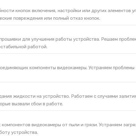
ности кнопок включения, настройки или других элементов у
еские повреждения или полный отказ кнопок.
 прошивки для улучшения работы устройства. Решаем пробле
естабильной работой.
соединяющих компоненты видеокамеры. Устраняем проблемы 
дания жидкости на устройство. Работаем с случаями залития
орые вызвали сбои в работе.
 компонентов видеокамеры от пыли и грязи. Устраняем загря
боту устройства.