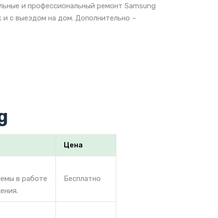
альные и профессиональный ремонт Samsung
 и с выездом на дом. Дополнительно –
g
Цена
лемы в работе
Бесплатно
ения.