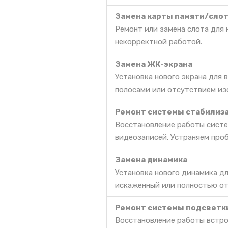
Замена карты памяти/сло
Ремонт или замена слота для 
некорректной работой.
Замена ЖК-экрана
Установка нового экрана для
полосами или отсутствием из
Ремонт системы стабилиз
Восстановление работы сист
видеозаписей. Устраняем про
Замена динамика
Установка нового динамика дл
искаженный или полностью о
Ремонт системы подсветк
Восстановление работы встро