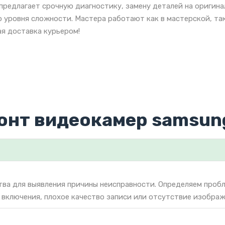
предлагает срочную диагностику, замену деталей на оригин
 уровня сложности. Мастера работают как в мастерской, так
я доставка курьером!
онт видеокамер samsun
тва для выявления причины неисправности. Определяем проб
 включения, плохое качество записи или отсутствие изображ