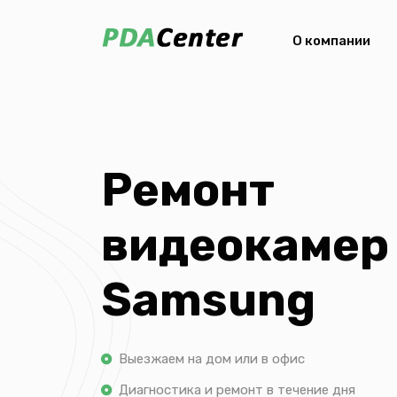
О компании
Ремонт
видеокамер
Samsung
Выезжаем на дом или в офис
Диагностика и ремонт в течение дня