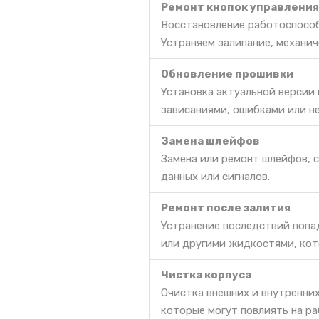
Ремонт кнопок управления
Восстановление работоспособ
Устраняем залипание, механич
Обновление прошивки
Установка актуальной версии
зависаниями, ошибками или н
Замена шлейфов
Замена или ремонт шлейфов, 
данных или сигналов.
Ремонт после залития
Устранение последствий попа
или другими жидкостями, кот
Чистка корпуса
Очистка внешних и внутренних
которые могут повлиять на ра