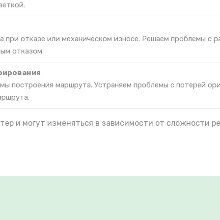
веткой.
а при отказе или механическом износе. Решаем проблемы с 
ным отказом.
фирования
мы построения маршрута. Устраняем проблемы с потерей ор
аршрута.
тер и могут изменяться в зависимости от сложности р