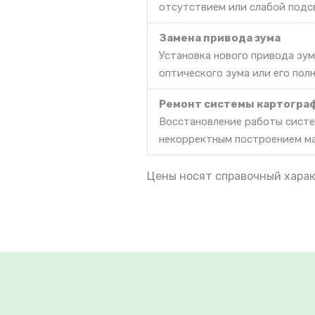
отсутствием или слабой подс
Замена привода зума
Установка нового привода зум
оптического зума или его пол
Ремонт системы картогра
Восстановление работы систе
некорректным построением м
Цены носят справочный харак