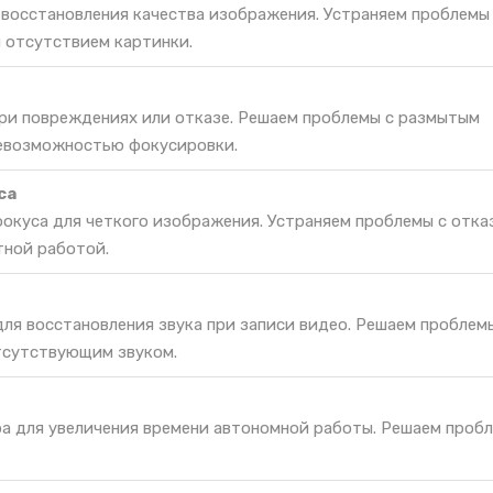
 восстановления качества изображения. Устраняем проблемы
 отсутствием картинки.
при повреждениях или отказе. Решаем проблемы с размытым
невозможностью фокусировки.
са
окуса для четкого изображения. Устраняем проблемы с отка
тной работой.
ля восстановления звука при записи видео. Решаем проблемы
тсутствующим звуком.
ра для увеличения времени автономной работы. Решаем проб