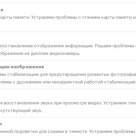
та
карты памяти. Устраняем проблемы с чтением карты памяти и
 восстановления отображения информации. Решаем проблемы 
ображения на дисплее видеокамеры.
ации изображения
емы стабилизации для предотвращения размытых фотографи
блемы с дрожанием или некорректной работой стабилизации
я восстановления звука при просмотре видео. Устраняем тих
тсутствующий звук.
и
енной подсветки для съемки в темноте. Устраняем проблемы