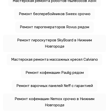
Мастерская ремонта роботов-пылесосов ABIR
Ремонт бесперебойников Sweex срочно
Ремонт парогенераторов Rovus рядом
Ремонт гироскутеров SkyBoard в Нижним
Новгороде
Мастерская ремонта массажных кресел Calviano
Ремонт кофемашин Paulig рядом
Ремонт варочных панелей Neff с гарантией
Ремонт кофемашин Nemox срочно в Нижним
Новгороде